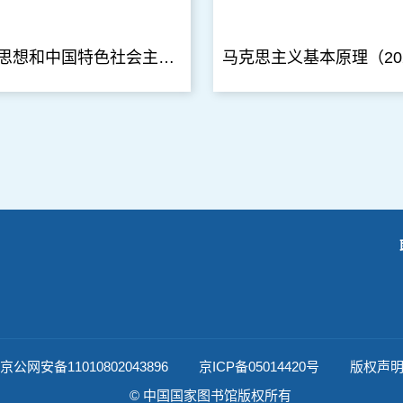
毛泽东思想和中国特色社会主义理论体系概论（2023年版）
京公网安备11010802043896
京ICP备05014420号
版权声
© 中国国家图书馆版权所有