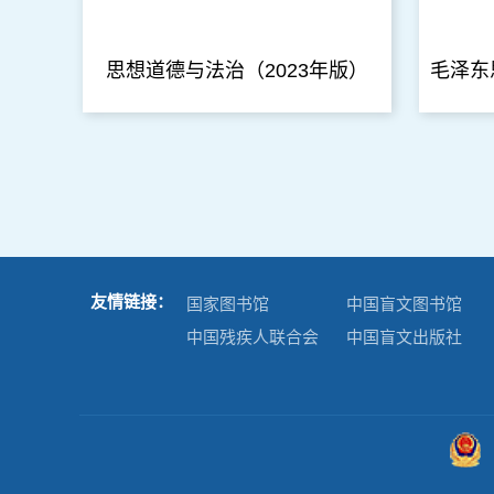
思想道德与法治（2023年版）
友情链接：
国家图书馆
中国盲文图书馆
中国残疾人联合会
中国盲文出版社