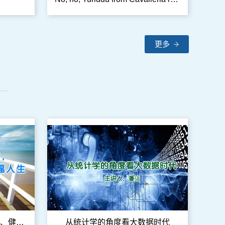
更多
营造积极乐观心态 铸就成功、健康、幸福人生
从统计学的角度看大数据时代