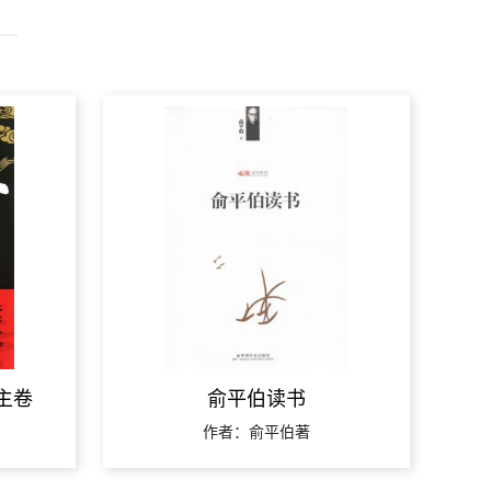
主卷
俞平伯读书
作者：俞平伯著