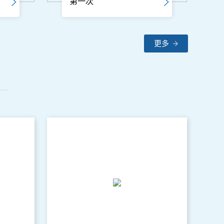
第一次
更多