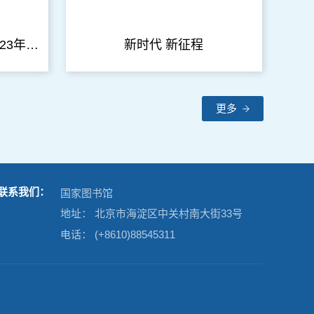
马克思主义基本原理（2023年版）
新时代 新征程
更多
联系我们：
国家图书馆
地址： 北京市海淀区中关村南大街33号
电话： (+8610)88545311
明