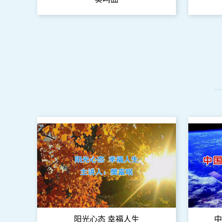
阳光心态 幸福人生
中