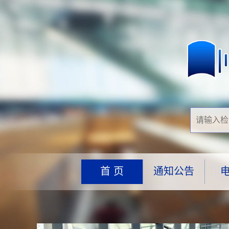
首 页
通知公告