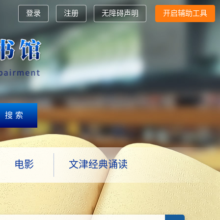
登录
注册
无障碍声明
开启辅助工具
搜索
电影
文津经典诵读