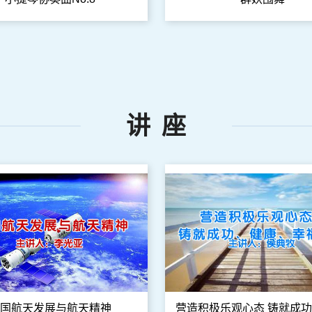
讲 座
国航天发展与航天精神